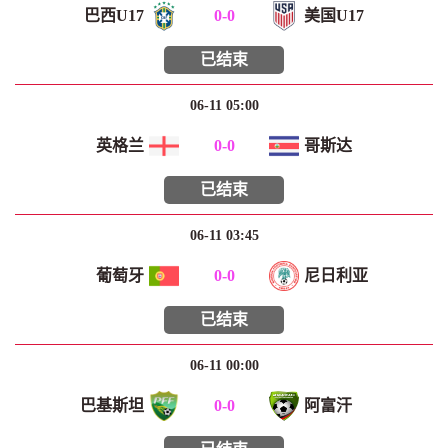
巴西U17
0
-
0
美国U17
已结束
06-11 05:00
英格兰
0
-
0
哥斯达
已结束
06-11 03:45
葡萄牙
0
-
0
尼日利亚
已结束
06-11 00:00
巴基斯坦
0
-
0
阿富汗