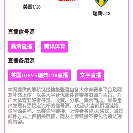
美国U18
瑞典U18
直播信号源
高清直播
腾讯体育
直播备用源
美国U18VS瑞典U18直播
文字直播
本网提供的导航链接搜集整理自各大体育赛事平台及网
友补充上传，以各大平台优质体育赛事资源为主旨，为
广大体育爱好者寻觅、收藏、分享、集合而成，如果用
户发现有更稳定流畅的信号源，欢迎以(当前页面链接、
信号源名称、比赛信号链接、上传者名称)为格式，通过
邮件方式上传相关链接，网友上传链接不得包含违法违
规内容。