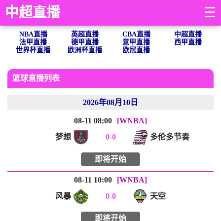
中超直播
☰
NBA直播
英超直播
CBA直播
中超直播
法甲直播
德甲直播
意甲直播
西甲直播
世界杯直播
欧洲杯直播
欧冠直播
篮球直播列表
2026年08月10日
08-11 08:00
[WNBA]
梦想
0
-
0
多伦多节奏
即将开始
08-11 10:00
[WNBA]
风暴
0
-
0
天空
即将开始