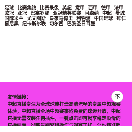
足球
比赛集锦
比赛录像
英超
意甲
西甲
德甲
法甲
欧冠
亚冠
巴塞罗那
亚冠精英联赛
阿森纳
中超
曼城
国际米兰
尤文图斯
皇家马德里
利物浦
中国足球
拜仁
慕尼黑
纽卡斯尔联
切尔西
巴黎圣日耳曼
友情链接：
中超直播专注为全球球迷打造高清流畅的专属中超观赛
体验，中超直播全场中超赛事均免费向球迷开放，中超
直播无需安装任何插件，一键点击即可畅享稳定顺滑的
直播画面，彻底告别繁琐操作与观赛干扰。让你精准锁