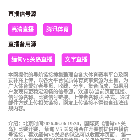
直播信号源
高清直播
腾讯体育
直播备用源
缅甸VS关岛直播
文字直播
本网提供的导航链接搜集整理自各大体育赛事平台及网
友补充上传，以各大平台优质体育赛事资源为主旨，为
广大体育爱好者寻觅、收藏、分享、集合而成，如果用
户发现有更稳定流畅的信号源，欢迎以(当前页面链接、
信号源名称、比赛信号链接、上传者名称)为格式，通过
邮件方式上传相关链接，网友上传链接不得包含违法违
规内容。
介绍：北京时间2026-06-06 19:30，国际赛《缅甸VS关
岛》比赛开赛， 缅甸 VS 关岛将会在开赛前提供直播信
号链接，喜欢缅甸VS关岛的球迷可以收藏本页面， 第一