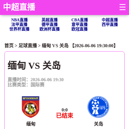
中超直播
☰
NBA直播
英超直播
CBA直播
中超直播
法甲直播
德甲直播
意甲直播
西甲直播
世界杯直播
欧洲杯直播
欧冠直播
首页
>
足球直播
> 缅甸 VS 关岛 【2026-06-06 19:30:00】
缅甸 VS 关岛
直播时间：2026-06-06 19:30
比赛类型：
国际赛
0
:
0
已结束
缅甸
关岛