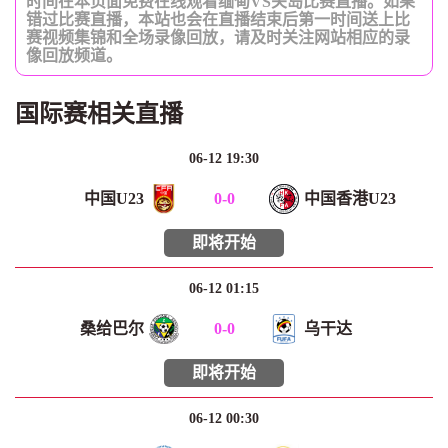
时间在本页面免费在线观看缅甸VS关岛比赛直播。如果
错过比赛直播，本站也会在直播结束后第一时间送上比
赛视频集锦和全场录像回放，请及时关注网站相应的录
像回放频道。
国际赛相关直播
06-12 19:30
中国U23
0
-
0
中国香港U23
即将开始
06-12 01:15
桑给巴尔
0
-
0
乌干达
即将开始
06-12 00:30