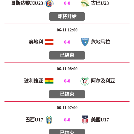
哥斯达黎加U23
0
-
0
古巴U23
即将开始
06-11 12:00
奥地利
0
-
0
危地马拉
已结束
06-11 08:00
玻利维亚
0
-
0
阿尔及利亚
已结束
06-11 07:00
巴西U17
0
-
0
美国U17
已结束