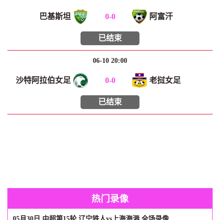
巴基斯坦
0
-
0
阿富汗
已结束
06-10 20:00
沙特阿拉伯女足
0
-
0
老挝女足
已结束
热门录像
05月30日 中超第15轮 辽宁铁人vs上海海港 全场录像