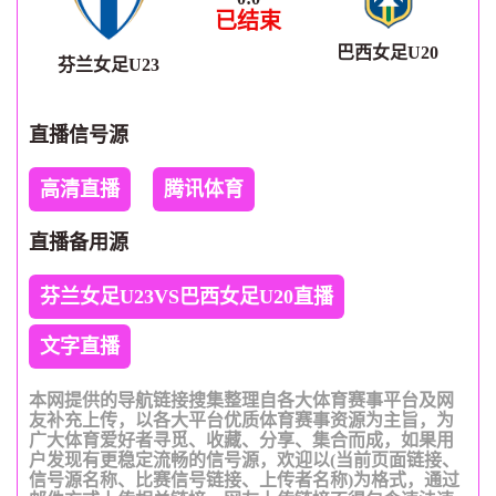
已结束
巴西女足U20
芬兰女足U23
直播信号源
高清直播
腾讯体育
直播备用源
芬兰女足U23VS巴西女足U20直播
文字直播
本网提供的导航链接搜集整理自各大体育赛事平台及网
友补充上传，以各大平台优质体育赛事资源为主旨，为
广大体育爱好者寻觅、收藏、分享、集合而成，如果用
户发现有更稳定流畅的信号源，欢迎以(当前页面链接、
信号源名称、比赛信号链接、上传者名称)为格式，通过