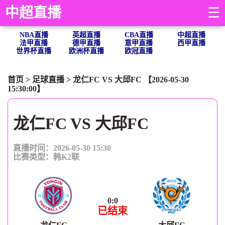
中超直播
☰
NBA直播
英超直播
CBA直播
中超直播
法甲直播
德甲直播
意甲直播
西甲直播
世界杯直播
欧洲杯直播
欧冠直播
首页
>
足球直播
> 龙仁FC VS 大邱FC 【2026-05-30
15:30:00】
龙仁FC VS 大邱FC
直播时间：2026-05-30 15:30
比赛类型：
韩K2联
0
:
0
已结束