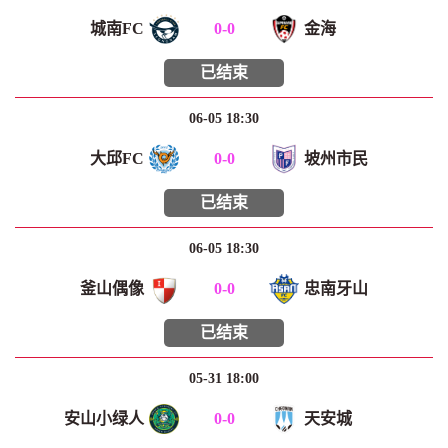
城南FC
0
-
0
金海
已结束
06-05 18:30
大邱FC
0
-
0
坡州市民
已结束
06-05 18:30
釜山偶像
0
-
0
忠南牙山
已结束
05-31 18:00
安山小绿人
0
-
0
天安城