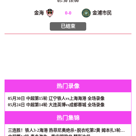
05-30 18:00
金海
0
-
0
金浦市民
已结束
热门录像
05月30日 中超第15轮 辽宁铁人vs上海海港 全场录像
05月24日 中超第14轮 大连英博vs成都蓉城 全场录像
热门集锦
三连胜！铁人3-2海港 热菲尼奥绝杀+脱衣吃第2黄 姆本扎3轮轰6球