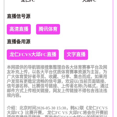
龙仁FC
大邱FC
直播信号源
高清直播
腾讯体育
直播备用源
龙仁FCVS大邱FC直播
文字直播
本网提供的导航链接搜集整理自各大体育赛事平台及网
友补充上传，以各大平台优质体育赛事资源为主旨，为
广大体育爱好者寻觅、收藏、分享、集合而成，如果用
户发现有更稳定流畅的信号源，欢迎以(当前页面链接、
信号源名称、比赛信号链接、上传者名称)为格式，通过
邮件方式上传相关链接，网友上传链接不得包含违法违
规内容。
介绍：北京时间2026-05-30 15:30，韩K2联《龙仁FCVS
大邱FC》比赛开赛， 龙仁FC VS 大邱FC将会在开赛前