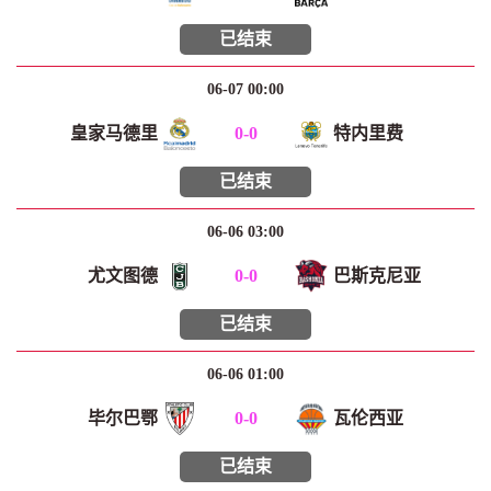
已结束
06-07 00:00
皇家马德里
0
-
0
特内里费
已结束
06-06 03:00
尤文图德
0
-
0
巴斯克尼亚
已结束
06-06 01:00
毕尔巴鄂
0
-
0
瓦伦西亚
已结束