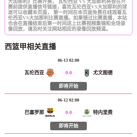
大加那利》比赛开赛， 瓦伦西亚 VS 大加那利将会在开
赛前提供直播信号链接，喜欢瓦伦西亚VS大加那利的球
迷可以收藏本页面， 第一时间在本页面免费在线观看瓦
伦西亚VS大加那利比赛直播。如果错过比赛直播，本站
也会在直播结束后第一时间送上比赛视频集锦和全场录
像回放，请及时关注网站相应的录像回放频道。
西篮甲相关直播
06-13 02:00
瓦伦西亚
0
-
0
尤文图德
即将开始
06-12 02:00
巴塞罗那
0
-
0
特内里费
即将开始