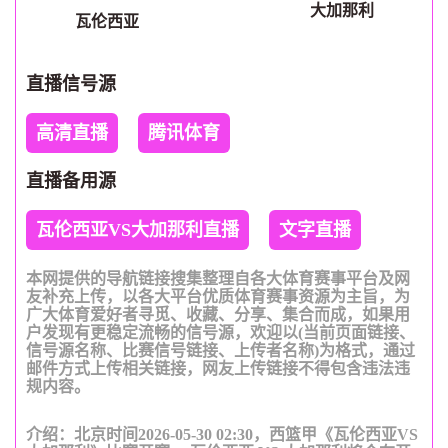
大加那利
瓦伦西亚
直播信号源
高清直播
腾讯体育
直播备用源
瓦伦西亚VS大加那利直播
文字直播
本网提供的导航链接搜集整理自各大体育赛事平台及网
友补充上传，以各大平台优质体育赛事资源为主旨，为
广大体育爱好者寻觅、收藏、分享、集合而成，如果用
户发现有更稳定流畅的信号源，欢迎以(当前页面链接、
信号源名称、比赛信号链接、上传者名称)为格式，通过
邮件方式上传相关链接，网友上传链接不得包含违法违
规内容。
介绍：北京时间2026-05-30 02:30，西篮甲《瓦伦西亚VS