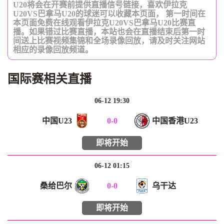
U20将会在开赛前提供直播信号链接，喜欢伊拉克
U20VS巴拿马U20的球迷可以收藏本页面， 第一时间在
本页面免费在线观看伊拉克U20VS巴拿马U20比赛直
播。如果错过比赛直播，本站也会在直播结束后第一时
间送上比赛视频集锦和全场录像回放，请及时关注网站
相应的录像回放频道。
国际赛相关直播
06-12 19:30
中国U23
0
-
0
中国香港U23
即将开始
06-12 01:15
桑给巴尔
0
-
0
乌干达
即将开始