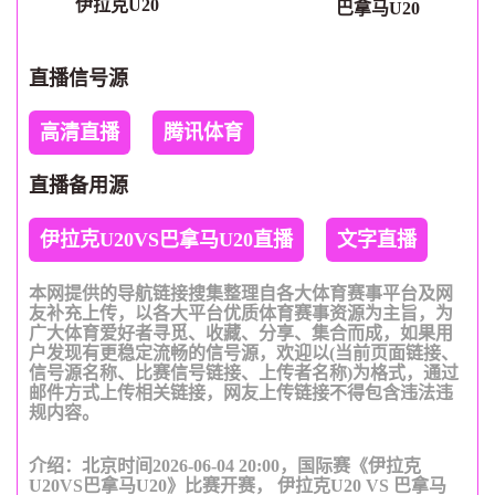
伊拉克U20
巴拿马U20
直播信号源
高清直播
腾讯体育
直播备用源
伊拉克U20VS巴拿马U20直播
文字直播
本网提供的导航链接搜集整理自各大体育赛事平台及网
友补充上传，以各大平台优质体育赛事资源为主旨，为
广大体育爱好者寻觅、收藏、分享、集合而成，如果用
户发现有更稳定流畅的信号源，欢迎以(当前页面链接、
信号源名称、比赛信号链接、上传者名称)为格式，通过
邮件方式上传相关链接，网友上传链接不得包含违法违
规内容。
介绍：北京时间2026-06-04 20:00，国际赛《伊拉克
U20VS巴拿马U20》比赛开赛， 伊拉克U20 VS 巴拿马