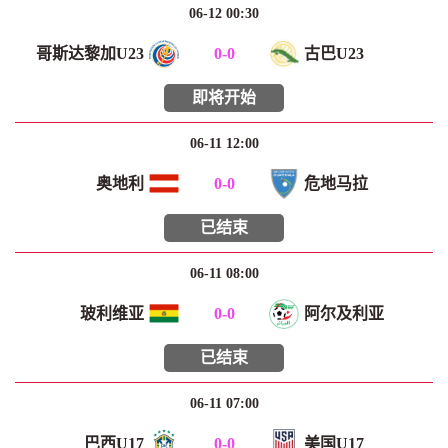
06-12 00:30
哥斯达黎加U23
0
-
0
古巴U23
即将开始
06-11 12:00
奥地利
0
-
0
危地马拉
已结束
06-11 08:00
玻利维亚
0
-
0
阿尔及利亚
已结束
06-11 07:00
巴西U17
0
-
0
美国U17