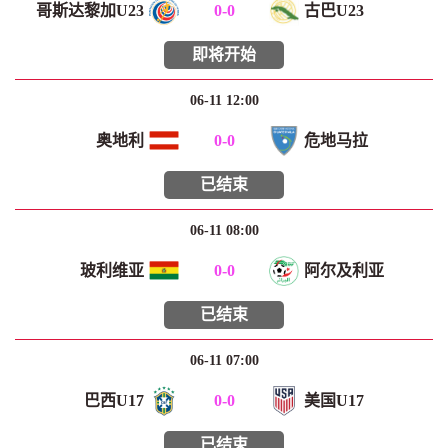
哥斯达黎加U23
0
-
0
古巴U23
即将开始
06-11 12:00
奥地利
0
-
0
危地马拉
已结束
06-11 08:00
玻利维亚
0
-
0
阿尔及利亚
已结束
06-11 07:00
巴西U17
0
-
0
美国U17
已结束