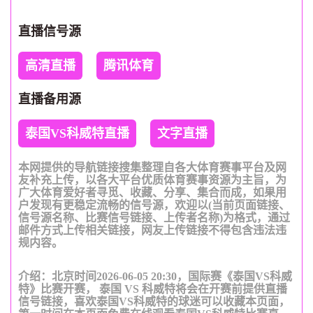
直播信号源
高清直播
腾讯体育
直播备用源
泰国VS科威特直播
文字直播
本网提供的导航链接搜集整理自各大体育赛事平台及网
友补充上传，以各大平台优质体育赛事资源为主旨，为
广大体育爱好者寻觅、收藏、分享、集合而成，如果用
户发现有更稳定流畅的信号源，欢迎以(当前页面链接、
信号源名称、比赛信号链接、上传者名称)为格式，通过
邮件方式上传相关链接，网友上传链接不得包含违法违
规内容。
介绍：北京时间2026-06-05 20:30，国际赛《泰国VS科威
特》比赛开赛， 泰国 VS 科威特将会在开赛前提供直播
信号链接，喜欢泰国VS科威特的球迷可以收藏本页面，