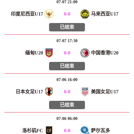
07-07 21:00
印度尼西亚U17
0
-
0
马来西亚U17
已结束
07-07 17:30
缅甸U20
0
-
0
中国香港U20
已结束
07-06 16:00
日本女足U17
0
-
0
美国女足U17
已结束
07-06 06:00
洛杉矶FC
0
-
0
萨尔瓦多