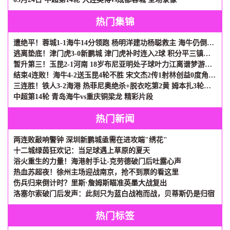
热门集锦
遭绝平！蓉城1-1海牛14分领跑 杨明洋建功杨聪救主 海牛仍倒数第3
逃离垫底！津门虎3-0新鹏城 津门虎补时连入2球 积分平三镇升第15
暂升第三！玉昆2-1河南 18岁布尼亚明处子球叶力江离谱梦游送礼
结束4连败！海牛4-2送玉昆4轮不胜 宋文杰2传1射林创益0度角破门
三连胜！铁人3-2海港 热菲尼奥绝杀+脱衣吃第2黄 姆本扎3轮轰6球
中超第14轮 青岛海牛vs重庆铜梁龙 精彩片段
热门新闻
两连败敲响警钟 深圳新鹏城亟需在进攻端"绣花"
十二城绿茵狂欢记：当足球遇上草原的夏天
浴火重生的力量！海港射手让-克劳德破门后吐露心声
热血苏超夜！徐州主场迎战南京，抢不到票的看这里
伤兵归来倒计时？里斯·詹姆斯瞄准英墨大战复出
洛塞尔索破门后发声：此刻只为蓝白战袍而战，贝蒂斯仍是归宿
热门标签