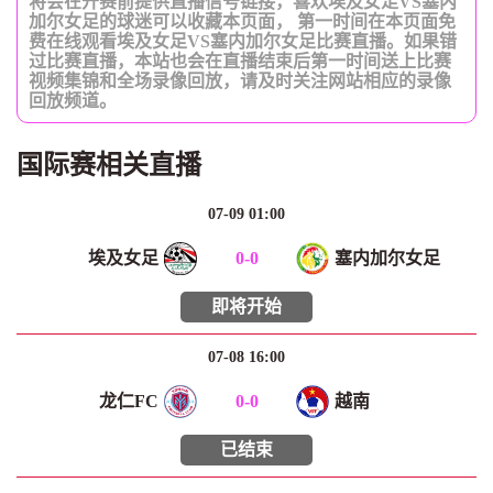
将会在开赛前提供直播信号链接，喜欢埃及女足VS塞内
加尔女足的球迷可以收藏本页面， 第一时间在本页面免
费在线观看埃及女足VS塞内加尔女足比赛直播。如果错
过比赛直播，本站也会在直播结束后第一时间送上比赛
视频集锦和全场录像回放，请及时关注网站相应的录像
回放频道。
国际赛相关直播
07-09 01:00
埃及女足
0
-
0
塞内加尔女足
即将开始
07-08 16:00
龙仁FC
0
-
0
越南
已结束