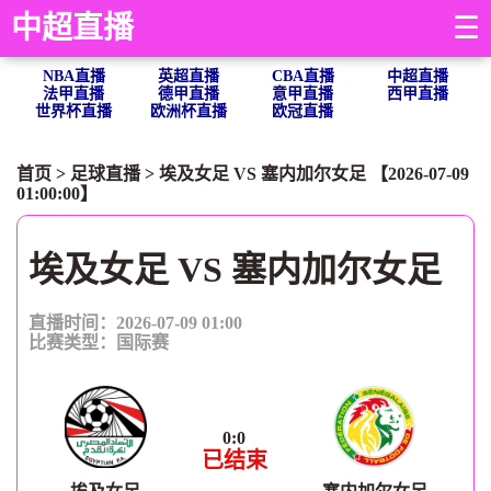
中超直播
☰
NBA直播
英超直播
CBA直播
中超直播
法甲直播
德甲直播
意甲直播
西甲直播
世界杯直播
欧洲杯直播
欧冠直播
首页
>
足球直播
> 埃及女足 VS 塞内加尔女足 【2026-07-09
01:00:00】
埃及女足 VS 塞内加尔女足
直播时间：2026-07-09 01:00
比赛类型：
国际赛
0
:
0
已结束