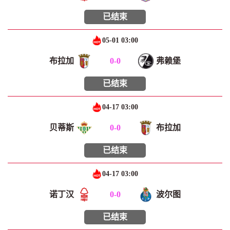
已结束
05-01 03:00
布拉加
0
-
0
弗赖堡
已结束
04-17 03:00
贝蒂斯
0
-
0
布拉加
已结束
04-17 03:00
诺丁汉
0
-
0
波尔图
已结束