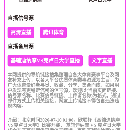
基辅迪纳摩
克卢日大学
直播信号源
高清直播
腾讯体育
直播备用源
基辅迪纳摩VS克卢日大学直播
文字直播
本网提供的导航链接搜集整理自各大体育赛事平台及网
友补充上传，以各大平台优质体育赛事资源为主旨，为
广大体育爱好者寻觅、收藏、分享、集合而成，如果用
户发现有更稳定流畅的信号源，欢迎以(当前页面链接、
信号源名称、比赛信号链接、上传者名称)为格式，通过
邮件方式上传相关链接，网友上传链接不得包含违法违
规内容。
介绍：北京时间2026-07-10 01:00，欧联杯《基辅迪纳摩
VS克卢日大学》比赛开赛， 基辅迪纳摩 VS 克卢日大学