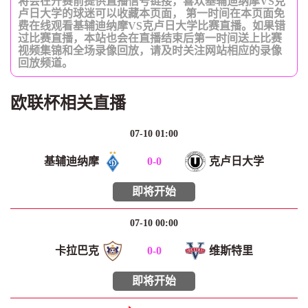
将会在开赛前提供直播信号链接，喜欢基辅迪纳摩VS克
卢日大学的球迷可以收藏本页面， 第一时间在本页面免
费在线观看基辅迪纳摩VS克卢日大学比赛直播。如果错
过比赛直播，本站也会在直播结束后第一时间送上比赛
视频集锦和全场录像回放，请及时关注网站相应的录像
回放频道。
欧联杯相关直播
07-10 01:00
基辅迪纳摩
0
-
0
克卢日大学
即将开始
07-10 00:00
卡拉巴克
0
-
0
维斯特里
即将开始