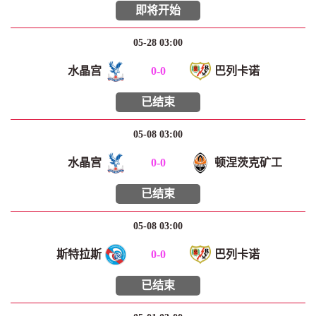
即将开始
05-28 03:00
水晶宫
0
-
0
巴列卡诺
已结束
05-08 03:00
水晶宫
0
-
0
顿涅茨克矿工
已结束
05-08 03:00
斯特拉斯
0
-
0
巴列卡诺
已结束