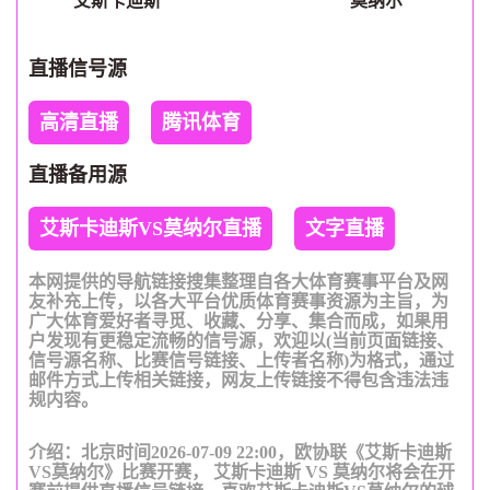
艾斯卡迪斯
莫纳尔
直播信号源
高清直播
腾讯体育
直播备用源
艾斯卡迪斯VS莫纳尔直播
文字直播
本网提供的导航链接搜集整理自各大体育赛事平台及网
友补充上传，以各大平台优质体育赛事资源为主旨，为
广大体育爱好者寻觅、收藏、分享、集合而成，如果用
户发现有更稳定流畅的信号源，欢迎以(当前页面链接、
信号源名称、比赛信号链接、上传者名称)为格式，通过
邮件方式上传相关链接，网友上传链接不得包含违法违
规内容。
介绍：北京时间2026-07-09 22:00，欧协联《艾斯卡迪斯
VS莫纳尔》比赛开赛， 艾斯卡迪斯 VS 莫纳尔将会在开