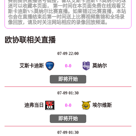
赛前提供直播信号链接，喜欢艾斯卡迪斯VS莫纳尔的球
迷可以收藏本页面， 第一时间在本页面免费在线观看艾
斯卡迪斯VS莫纳尔比赛直播。如果错过比赛直播，本站
也会在直播结束后第一时间送上比赛视频集锦和全场录
像回放，请及时关注网站相应的录像回放频道。
欧协联相关直播
07-09 22:00
艾斯卡迪斯
0
-
0
莫纳尔
即将开始
07-09 01:30
迪弗当日
0
-
0
埃尔维斯
即将开始
07-09 01:30