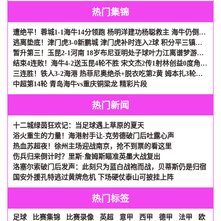
热门集锦
遭绝平！蓉城1-1海牛14分领跑 杨明洋建功杨聪救主 海牛仍倒数第3
逃离垫底！津门虎3-0新鹏城 津门虎补时连入2球 积分平三镇升第15
暂升第三！玉昆2-1河南 18岁布尼亚明处子球叶力江离谱梦游送礼
结束4连败！海牛4-2送玉昆4轮不胜 宋文杰2传1射林创益0度角破门
三连胜！铁人3-2海港 热菲尼奥绝杀+脱衣吃第2黄 姆本扎3轮轰6球
中超第14轮 青岛海牛vs重庆铜梁龙 精彩片段
热门新闻
十二城绿茵狂欢记：当足球遇上草原的夏天
浴火重生的力量！海港射手让-克劳德破门后吐露心声
热血苏超夜！徐州主场迎战南京，抢不到票的看这里
伤兵归来倒计时？里斯·詹姆斯瞄准英墨大战复出
洛塞尔索破门后发声：此刻只为蓝白战袍而战，贝蒂斯仍是归宿
国安外援孔特逃过黄牌危机 下场硬仗泰山可披挂上阵
热门标签
足球
比赛集锦
比赛录像
英超
意甲
西甲
德甲
法甲
欧