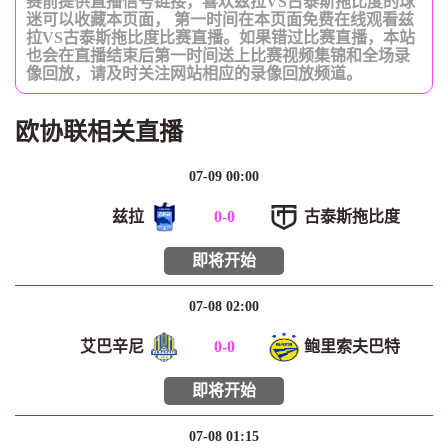
赛前提供直播信号链接，喜欢兹拉VS古泰斯拖比度的球
迷可以收藏本页面， 第一时间在本页面免费在线观看兹
拉VS古泰斯拖比度比赛直播。如果错过比赛直播，本站
也会在直播结束后第一时间送上比赛视频集锦和全场录
像回放，请及时关注网站相应的录像回放频道。
欧协联相关直播
07-09 00:00
兹拉
0
-
0
古泰斯拖比度
即将开始
07-08 02:00
艾巴辛尼
0
-
0
鲍里索夫巴特
即将开始
07-08 01:15