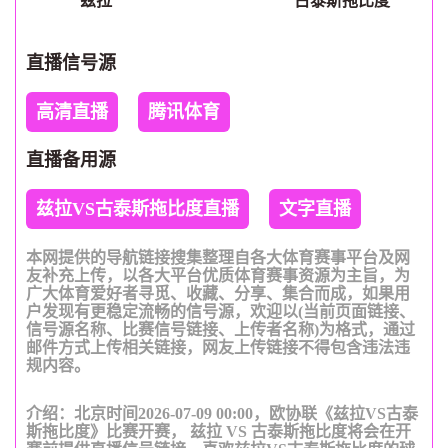
兹拉
古泰斯拖比度
直播信号源
高清直播
腾讯体育
直播备用源
兹拉VS古泰斯拖比度直播
文字直播
本网提供的导航链接搜集整理自各大体育赛事平台及网
友补充上传，以各大平台优质体育赛事资源为主旨，为
广大体育爱好者寻觅、收藏、分享、集合而成，如果用
户发现有更稳定流畅的信号源，欢迎以(当前页面链接、
信号源名称、比赛信号链接、上传者名称)为格式，通过
邮件方式上传相关链接，网友上传链接不得包含违法违
规内容。
介绍：北京时间2026-07-09 00:00，欧协联《兹拉VS古泰
斯拖比度》比赛开赛， 兹拉 VS 古泰斯拖比度将会在开