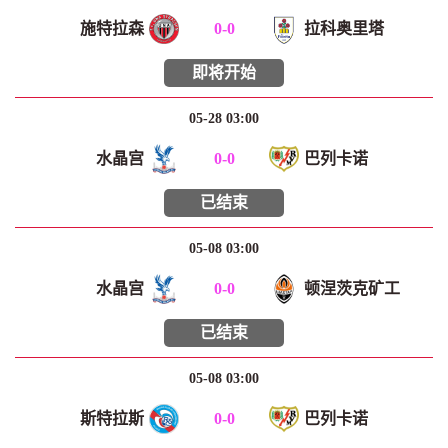
施特拉森
0
-
0
拉科奥里塔
即将开始
05-28 03:00
水晶宫
0
-
0
巴列卡诺
已结束
05-08 03:00
水晶宫
0
-
0
顿涅茨克矿工
已结束
05-08 03:00
斯特拉斯
0
-
0
巴列卡诺