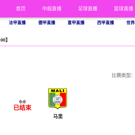
首页
中超直播
足球直播
篮球直播
法甲直播
德甲直播
意甲直播
西甲直播
世界
:00】
比赛类型
0
:
0
已结束
马里