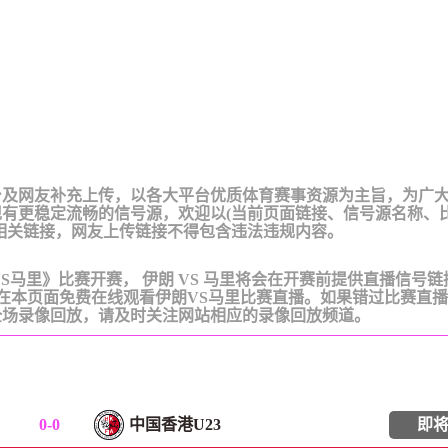
台及网友补充上传，以各大平台优质体育赛事资源为主旨，为广
有更稳定流畅的信号源，欢迎以(当前页面链接、信号源名称、
相关链接，网友上传链接不得包含违法违规内容。
《伊朗VS马里》比赛开赛， 伊朗 VS 马里将会在开赛前提供直播信号
间在本页面免费在线观看伊朗VS马里比赛直播。如果错过比赛直
全场录像回放，请及时关注网站相应的录像回放频道。
0
-
0
中国香港U23
即