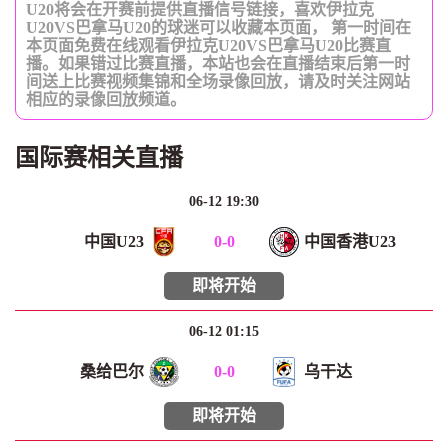
U20将会在开赛前提供直播信号链接，喜欢伊拉克
U20VS巴拿马U20的球迷可以收藏本页面， 第一时间在
本页面免费在线观看伊拉克U20VS巴拿马U20比赛直
播。如果错过比赛直播，本站也会在直播结束后第一时
间送上比赛视频集锦和全场录像回放，请及时关注网站
相应的录像回放频道。
国际赛相关直播
06-12 19:30
中国U23
0
-
0
中国香港U23
即将开始
06-12 01:15
桑给巴尔
0
-
0
乌干达
即将开始