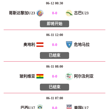
06-12 00:30
哥斯达黎加U23
0
-
0
古巴U23
即将开始
06-11 12:00
奥地利
0
-
0
危地马拉
已结束
06-11 08:00
玻利维亚
0
-
0
阿尔及利亚
已结束
06-11 07:00
巴西U17
0
-
0
美国U17