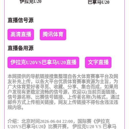
伊拉克U20
巴拿马U20
直播信号源
高清直播
腾讯体育
直播备用源
伊拉克U20VS巴拿马U20直播
文字直播
本网提供的导航链接搜集整理自各大体育赛事平台及网
友补充上传，以各大平台优质体育赛事资源为主旨，为
广大体育爱好者寻觅、收藏、分享、集合而成，如果用
户发现有更稳定流畅的信号源，欢迎以(当前页面链接、
信号源名称、比赛信号链接、上传者名称)为格式，通过
邮件方式上传相关链接，网友上传链接不得包含违法违
规内容。
介绍：北京时间2026-06-04 22:00，国际赛《伊拉克
U20VS巴拿马U20》比赛开赛， 伊拉克U20 VS 巴拿马