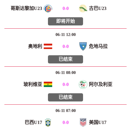
哥斯达黎加U23
0
-
0
古巴U23
即将开始
06-11 12:00
奥地利
0
-
0
危地马拉
已结束
06-11 08:00
玻利维亚
0
-
0
阿尔及利亚
已结束
06-11 07:00
巴西U17
0
-
0
美国U17