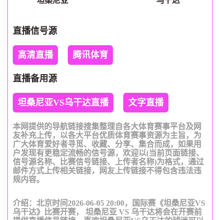
坦桑尼亚
乌干达
直播信号源
高清直播
腾讯体育
直播备用源
坦桑尼亚VS乌干达直播
文字直播
本网提供的导航链接搜集整理自各大体育赛事平台及网
友补充上传，以各大平台优质体育赛事资源为主旨，为
广大体育爱好者寻觅、收藏、分享、集合而成，如果用
户发现有更稳定流畅的信号源，欢迎以(当前页面链接、
信号源名称、比赛信号链接、上传者名称)为格式，通过
邮件方式上传相关链接，网友上传链接不得包含违法违
规内容。
介绍：北京时间2026-06-05 20:00，国际赛《坦桑尼亚VS
乌干达》比赛开赛， 坦桑尼亚 VS 乌干达将会在开赛前