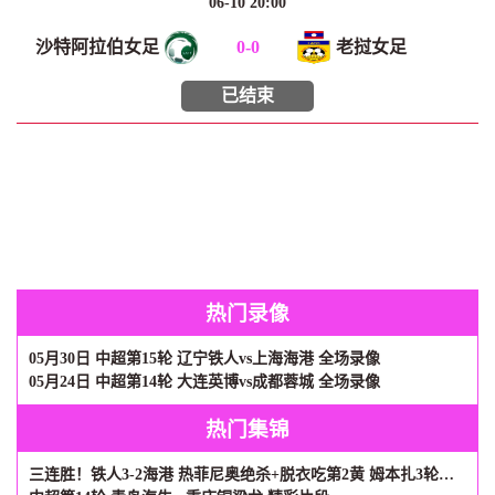
06-10 20:00
沙特阿拉伯女足
0
-
0
老挝女足
已结束
热门录像
05月30日 中超第15轮 辽宁铁人vs上海海港 全场录像
05月24日 中超第14轮 大连英博vs成都蓉城 全场录像
热门集锦
三连胜！铁人3-2海港 热菲尼奥绝杀+脱衣吃第2黄 姆本扎3轮轰6球