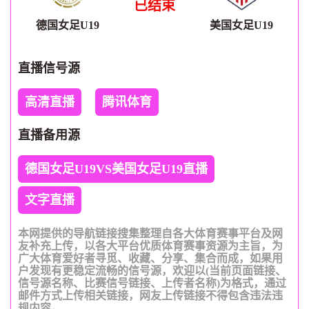
已结束
德国女足U19
美国女足U19
直播信号源
高清直播
腾讯体育
直播备用源
德国女足U19VS美国女足U19直播
文字直播
本网提供的导航链接搜集整理自各大体育赛事平台及网
友补充上传，以各大平台优质体育赛事资源为主旨，为
广大体育爱好者寻觅、收藏、分享、集合而成，如果用
户发现有更稳定流畅的信号源，欢迎以(当前页面链接、
信号源名称、比赛信号链接、上传者名称)为格式，通过
邮件方式上传相关链接，网友上传链接不得包含违法违
规内容。