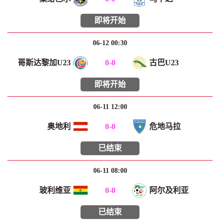
即将开始
06-12 00:30
哥斯达黎加U23
0
-
0
古巴U23
即将开始
06-11 12:00
奥地利
0
-
0
危地马拉
已结束
06-11 08:00
玻利维亚
0
-
0
阿尔及利亚
已结束