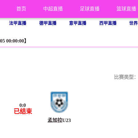
首页
中超直播
足球直播
篮球直播
法甲直播
德甲直播
意甲直播
西甲直播
世界
5 00:00:00】
比赛类型
0
:
0
已结束
孟加拉U23