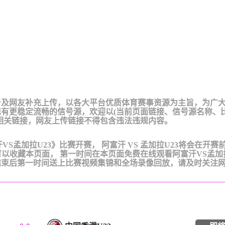
台及网友补充上传，以各大平台优质体育赛事资源为主旨，为广
有更稳定流畅的信号源，欢迎以(当前页面链接、信号源名称、
相关链接，网友上传链接不得包含违法违规内容。
阿富汗VS孟加拉U23》比赛开赛， 阿富汗 VS 孟加拉U23将会在开赛
可以收藏本页面， 第一时间在本页面免费在线观看阿富汗VS孟加拉
结束后第一时间送上比赛视频集锦和全场录像回放，请及时关注