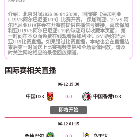
介绍：北京时间2026-06-04 23:00，国际赛《保加利亚
U19VS阿尔巴尼亚U19》比赛开赛， 保加利亚U19 VS 阿
尔巴尼亚U19将会在开赛前提供直播信号链接，喜欢保加
利亚U19VS阿尔巴尼亚U19的球迷可以收藏本页面， 第
一时间在本页面免费在线观看保加利亚U19VS阿尔巴尼
亚U19比赛直播。如果错过比赛直播，本站也会在直播结
束后第一时间送上比赛视频集锦和全场录像回放，请及
时关注网站相应的录像回放频道。
国际赛相关直播
06-12 19:30
中国U23
0
-
0
中国香港U23
即将开始
06-12 01:15
桑给巴尔
0
-
0
乌干达