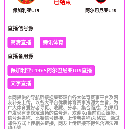
已结束
保加利亚U19
阿尔巴尼亚U19
直播信号源
高清直播
腾讯体育
直播备用源
保加利亚U19VS阿尔巴尼亚U19直播
文字直播
本网提供的导航链接搜集整理自各大体育赛事平台及网
友补充上传，以各大平台优质体育赛事资源为主旨，为
广大体育爱好者寻觅、收藏、分享、集合而成，如果用
户发现有更稳定流畅的信号源，欢迎以(当前页面链接、
信号源名称、比赛信号链接、上传者名称)为格式，通过
邮件方式上传相关链接，网友上传链接不得包含违法违
规内容。