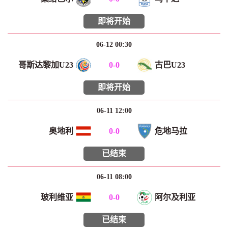
即将开始
06-12 00:30
哥斯达黎加U23
0
-
0
古巴U23
即将开始
06-11 12:00
奥地利
0
-
0
危地马拉
已结束
06-11 08:00
玻利维亚
0
-
0
阿尔及利亚
已结束