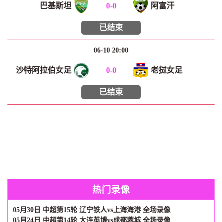
巴基斯坦
0
-
0
阿富汗
已结束
06-10 20:00
沙特阿拉伯女足
0
-
0
老挝女足
已结束
热门录像
05月30日 中超第15轮 辽宁铁人vs上海海港 全场录像
05月24日 中超第14轮 大连英博vs成都蓉城 全场录像