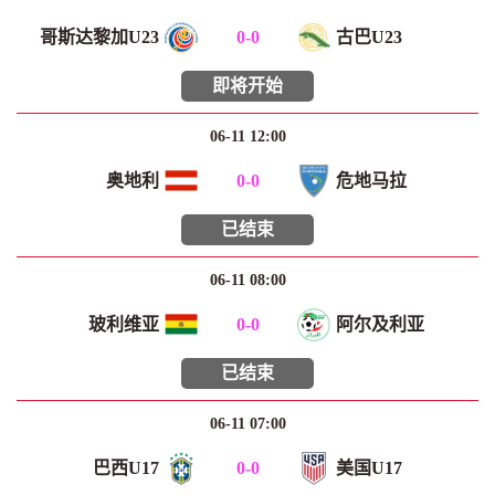
哥斯达黎加U23
0
-
0
古巴U23
即将开始
06-11 12:00
奥地利
0
-
0
危地马拉
已结束
06-11 08:00
玻利维亚
0
-
0
阿尔及利亚
已结束
06-11 07:00
巴西U17
0
-
0
美国U17