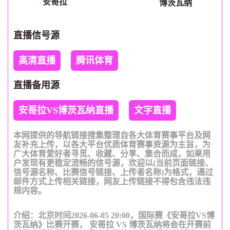
安哥拉
博茨瓦纳
直播信号源
高清直播
腾讯体育
直播备用源
安哥拉VS博茨瓦纳直播
文字直播
本网提供的导航链接搜集整理自各大体育赛事平台及网
友补充上传，以各大平台优质体育赛事资源为主旨，为
广大体育爱好者寻觅、收藏、分享、集合而成，如果用
户发现有更稳定流畅的信号源，欢迎以(当前页面链接、
信号源名称、比赛信号链接、上传者名称)为格式，通过
邮件方式上传相关链接，网友上传链接不得包含违法违
规内容。
介绍：北京时间2026-06-05 20:00，国际赛《安哥拉VS博
茨瓦纳》比赛开赛， 安哥拉 VS 博茨瓦纳将会在开赛前