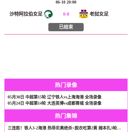
06-10 20:00
沙特阿拉伯女足
0
-
0
老挝女足
已结束
热门录像
05月30日 中超第15轮 辽宁铁人vs上海海港 全场录像
05月24日 中超第14轮 大连英博vs成都蓉城 全场录像
热门集锦
三连胜！铁人3-2海港 热菲尼奥绝杀+脱衣吃第2黄 姆本扎3轮轰6球