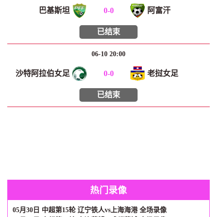
巴基斯坦
0
-
0
阿富汗
已结束
06-10 20:00
沙特阿拉伯女足
0
-
0
老挝女足
已结束
热门录像
05月30日 中超第15轮 辽宁铁人vs上海海港 全场录像