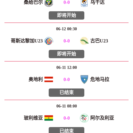
桑给巴尔
0
-
0
乌干达
即将开始
06-12 00:30
哥斯达黎加U23
0
-
0
古巴U23
即将开始
06-11 12:00
奥地利
0
-
0
危地马拉
已结束
06-11 08:00
玻利维亚
0
-
0
阿尔及利亚
已结束