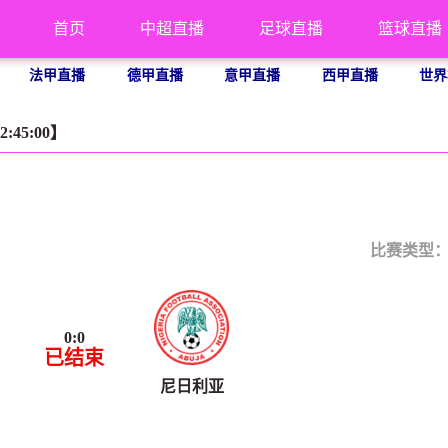
首页
中超直播
足球直播
篮球直播
法甲直播
德甲直播
意甲直播
西甲直播
世界
2:45:00】
比赛类型
0
:
0
已结束
尼日利亚