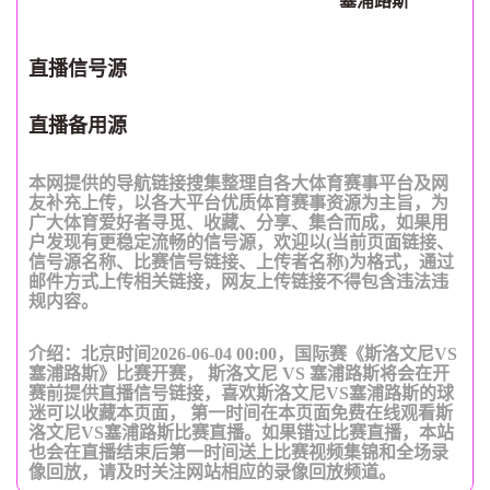
塞浦路斯
直播信号源
直播备用源
本网提供的导航链接搜集整理自各大体育赛事平台及网
友补充上传，以各大平台优质体育赛事资源为主旨，为
广大体育爱好者寻觅、收藏、分享、集合而成，如果用
户发现有更稳定流畅的信号源，欢迎以(当前页面链接、
信号源名称、比赛信号链接、上传者名称)为格式，通过
邮件方式上传相关链接，网友上传链接不得包含违法违
规内容。
介绍：北京时间2026-06-04 00:00，国际赛《斯洛文尼VS
塞浦路斯》比赛开赛， 斯洛文尼 VS 塞浦路斯将会在开
赛前提供直播信号链接，喜欢斯洛文尼VS塞浦路斯的球
迷可以收藏本页面， 第一时间在本页面免费在线观看斯
洛文尼VS塞浦路斯比赛直播。如果错过比赛直播，本站
也会在直播结束后第一时间送上比赛视频集锦和全场录
像回放，请及时关注网站相应的录像回放频道。