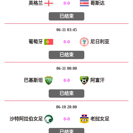
英格兰
0
-
0
哥斯达
已结束
06-11 03:45
葡萄牙
0
-
0
尼日利亚
已结束
06-11 00:00
巴基斯坦
0
-
0
阿富汗
已结束
06-10 20:00
沙特阿拉伯女足
0
-
0
老挝女足
已结束