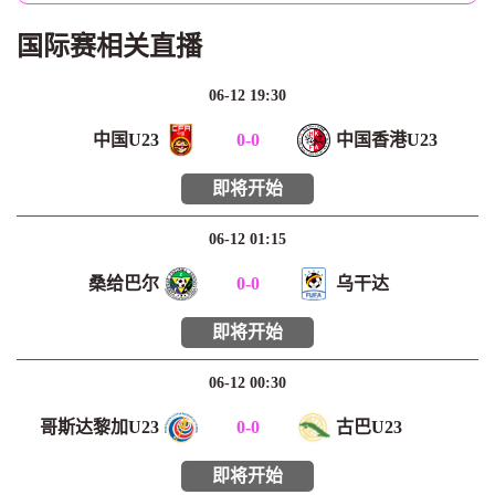
国际赛相关直播
06-12 19:30
中国U23
0
-
0
中国香港U23
即将开始
06-12 01:15
桑给巴尔
0
-
0
乌干达
即将开始
06-12 00:30
哥斯达黎加U23
0
-
0
古巴U23
即将开始