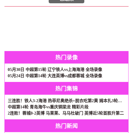
热门录像
05月30日 中超第15轮 辽宁铁人vs上海海港 全场录像
05月24日 中超第14轮 大连英博vs成都蓉城 全场录像
热门集锦
三连胜！铁人3-2海港 热菲尼奥绝杀+脱衣吃第2黄 姆本扎3轮轰6球
中超第14轮 青岛海牛vs重庆铜梁龙 精彩片段
2连败！蓉城0-2英博 马莱莱、马马杜破门 英博近5轮首胜升第二
热门新闻