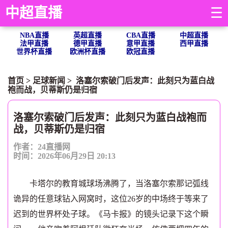
中超直播
☰
NBA直播
英超直播
CBA直播
中超直播
法甲直播
德甲直播
意甲直播
西甲直播
世界杯直播
欧洲杯直播
欧冠直播
首页
>
足球新闻
> 洛塞尔索破门后发声：此刻只为蓝白战
袍而战，贝蒂斯仍是归宿
洛塞尔索破门后发声：此刻只为蓝白战袍而
战，贝蒂斯仍是归宿
作者：24直播网
时间：2026年06月29日 20:13
卡塔尔的教育城球场沸腾了，当洛塞尔索那记弧线
诡异的任意球钻入网窝时，这位26岁的中场终于等来了
迟到的世界杯处子球。《马卡报》的镜头记录下这个瞬