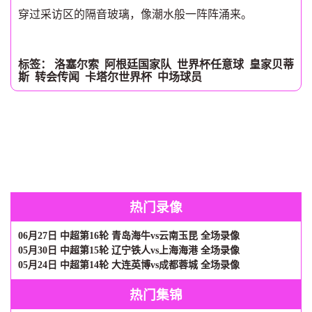
穿过采访区的隔音玻璃，像潮水般一阵阵涌来。
标签：
洛塞尔索
阿根廷国家队
世界杯任意球
皇家贝蒂
斯
转会传闻
卡塔尔世界杯
中场球员
热门录像
06月27日 中超第16轮 青岛海牛vs云南玉昆 全场录像
05月30日 中超第15轮 辽宁铁人vs上海海港 全场录像
05月24日 中超第14轮 大连英博vs成都蓉城 全场录像
热门集锦