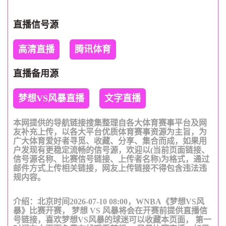
直播信号源
高清直播
腾讯体育
直播备用源
梦想VS风暴直播
文字直播
本网提供的导航链接搜集整理自各大体育赛事平台及网
友补充上传，以各大平台优质体育赛事资源为主旨，为
广大体育爱好者寻觅、收藏、分享、集合而成，如果用
户发现有更稳定流畅的信号源，欢迎以(当前页面链接、
信号源名称、比赛信号链接、上传者名称)为格式，通过
邮件方式上传相关链接，网友上传链接不得包含违法违
规内容。
介绍：北京时间2026-07-10 08:00，WNBA《梦想VS风
暴》比赛开赛， 梦想 VS 风暴将会在开赛前提供直播信
号链接，喜欢梦想VS风暴的球迷可以收藏本页面， 第一