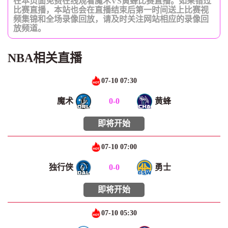
在本页面免费在线观看魔术VS黄蜂比赛直播。如果错过
比赛直播，本站也会在直播结束后第一时间送上比赛视
频集锦和全场录像回放，请及时关注网站相应的录像回
放频道。
NBA相关直播
07-10 07:30
魔术
0
-
0
黄蜂
即将开始
07-10 07:00
独行侠
0
-
0
勇士
即将开始
07-10 05:30