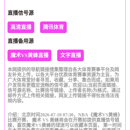
直播信号源
高清直播
腾讯体育
直播备用源
魔术VS黄蜂直播
文字直播
本网提供的导航链接搜集整理自各大体育赛事平台及网
友补充上传，以各大平台优质体育赛事资源为主旨，为
广大体育爱好者寻觅、收藏、分享、集合而成，如果用
户发现有更稳定流畅的信号源，欢迎以(当前页面链接、
信号源名称、比赛信号链接、上传者名称)为格式，通过
邮件方式上传相关链接，网友上传链接不得包含违法违
规内容。
介绍：北京时间2026-07-10 07:30，NBA《魔术VS黄蜂》
比赛开赛， 魔术 VS 黄蜂将会在开赛前提供直播信号链
接，喜欢魔术VS黄蜂的球迷可以收藏本页面， 第一时间