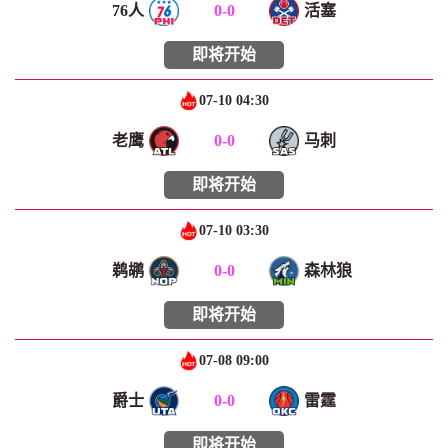
76人
0
-
0
活塞
即将开始
07-10 04:30
老鹰
0
-
0
马刺
即将开始
07-10 03:30
鹈鹕
0
-
0
森林狼
即将开始
07-08 09:00
爵士
0
-
0
雷霆
即将开始