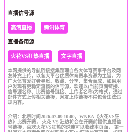
直播信号源
高清直播
腾讯体育
直播备用源
火花VS狂热直播
文字直播
本网提供的导航链接搜集整理自各大体育赛事平台及网
友补充上传，以各大平台优质体育赛事资源为主旨，为
广大体育爱好者寻觅、收藏、分享、集合而成，如果用
户发现有更稳定流畅的信号源，欢迎以(当前页面链接、
信号源名称、比赛信号链接、上传者名称)为格式，通过
邮件方式上传相关链接，网友上传链接不得包含违法违
规内容。
介绍：北京时间2026-07-09 10:00，WNBA《火花VS狂
热》比赛开赛， 火花 VS 狂热将会在开赛前提供直播信
号链接，喜欢火花VS狂热的球迷可以收藏本页面， 第一