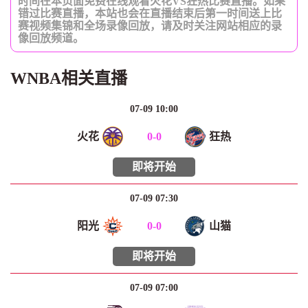
时间在本页面免费在线观看火花VS狂热比赛直播。如果
错过比赛直播，本站也会在直播结束后第一时间送上比
赛视频集锦和全场录像回放，请及时关注网站相应的录
像回放频道。
WNBA相关直播
07-09 10:00
火花
0
-
0
狂热
即将开始
07-09 07:30
阳光
0
-
0
山猫
即将开始
07-09 07:00