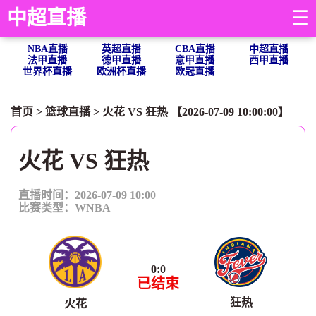
中超直播
☰
NBA直播
英超直播
CBA直播
中超直播
法甲直播
德甲直播
意甲直播
西甲直播
世界杯直播
欧洲杯直播
欧冠直播
首页
>
篮球直播
> 火花 VS 狂热 【2026-07-09 10:00:00】
火花 VS 狂热
直播时间：2026-07-09 10:00
比赛类型：
WNBA
0
:
0
已结束
狂热
火花