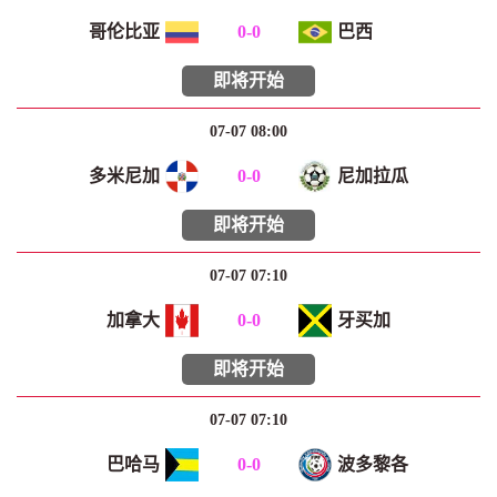
哥伦比亚
0
-
0
巴西
即将开始
07-07 08:00
多米尼加
0
-
0
尼加拉瓜
即将开始
07-07 07:10
加拿大
0
-
0
牙买加
即将开始
07-07 07:10
巴哈马
0
-
0
波多黎各