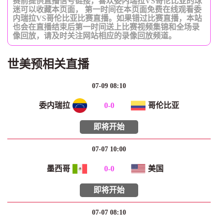
赛前提供直播信号链接，喜欢委内瑞拉VS哥伦比亚的球
迷可以收藏本页面， 第一时间在本页面免费在线观看委
内瑞拉VS哥伦比亚比赛直播。如果错过比赛直播，本站
也会在直播结束后第一时间送上比赛视频集锦和全场录
像回放，请及时关注网站相应的录像回放频道。
世美预相关直播
07-09 08:10
委内瑞拉
0
-
0
哥伦比亚
即将开始
07-07 10:00
墨西哥
0
-
0
美国
即将开始
07-07 08:10