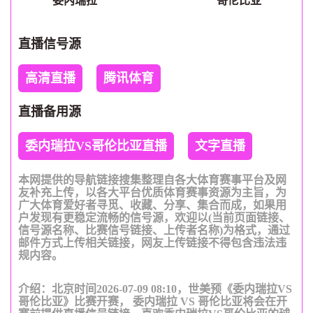
委内瑞拉
哥伦比亚
直播信号源
高清直播
腾讯体育
直播备用源
委内瑞拉VS哥伦比亚直播
文字直播
本网提供的导航链接搜集整理自各大体育赛事平台及网
友补充上传，以各大平台优质体育赛事资源为主旨，为
广大体育爱好者寻觅、收藏、分享、集合而成，如果用
户发现有更稳定流畅的信号源，欢迎以(当前页面链接、
信号源名称、比赛信号链接、上传者名称)为格式，通过
邮件方式上传相关链接，网友上传链接不得包含违法违
规内容。
介绍：北京时间2026-07-09 08:10，世美预《委内瑞拉VS
哥伦比亚》比赛开赛， 委内瑞拉 VS 哥伦比亚将会在开