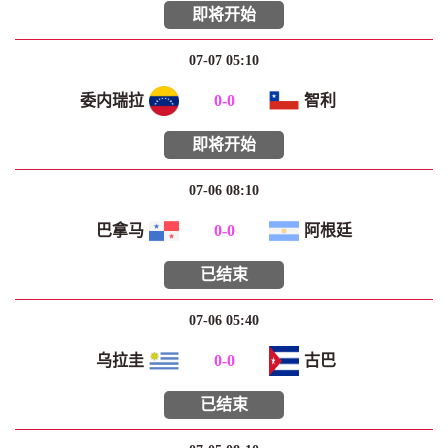
即将开始
07-07 05:10
委内瑞拉
0
-
0
智利
即将开始
07-06 08:10
巴拿马
0
-
0
阿根廷
已结束
07-06 05:40
乌拉圭
0
-
0
古巴
已结束